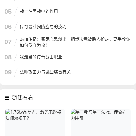
05
战士在团战中的作用
06
传奇霸业预防盗号的技巧
热血传奇：费尽心思爆出一把裁决竟被路人抢走，高手教你
07
如何反守为攻！
08
我最爱的传奇战士职业
09
法师攻击力与哪些装备有关
随便看看