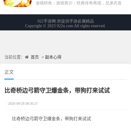
首页
副本心得
当前位置：
>
正文
比奇桥边弓箭守卫爆金条，带狗打来试试
/
2025-09-25 08:35:27
比奇桥边弓箭守卫爆金条，带狗打来试试