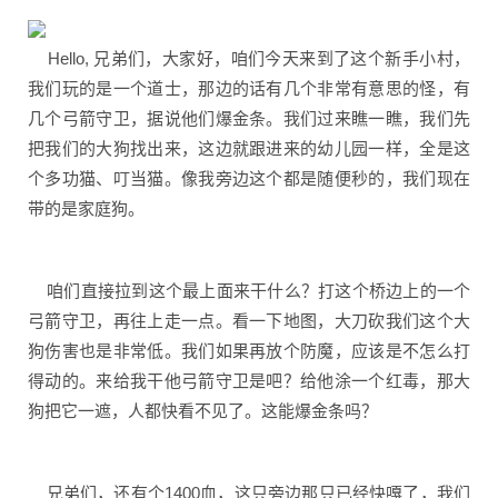
Hello, 兄弟们，大家好，咱们今天来到了这个新手小村，
我们玩的是一个道士，那边的话有几个非常有意思的怪，有
几个弓箭守卫，据说他们爆金条。我们过来瞧一瞧，我们先
把我们的大狗找出来，这边就跟进来的幼儿园一样，全是这
个多功猫、叮当猫。像我旁边这个都是随便秒的，我们现在
带的是家庭狗。
咱们直接拉到这个最上面来干什么？打这个桥边上的一个
弓箭守卫，再往上走一点。看一下地图，大刀砍我们这个大
狗伤害也是非常低。我们如果再放个防魔，应该是不怎么打
得动的。来给我干他弓箭守卫是吧？给他涂一个红毒，那大
狗把它一遮，人都快看不见了。这能爆金条吗？
兄弟们，还有个1400血，这只旁边那只已经快嘎了，我们