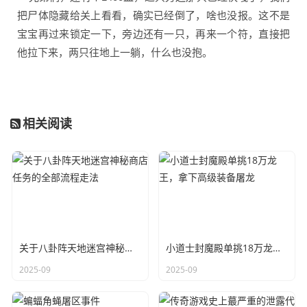
把尸体隐藏给关上看看，确实已经倒了，啥也没报。这不是
宝宝再过来锁定一下，旁边还有一只，再来一个符，直接把
他拉下来，两只往地上一躺，什么也没抱。
相关阅读
关于八卦阵天地迷宫神秘商店任务的全部流程走法
小道士封魔殿单挑18万龙王，拿下高级装备屠龙
2025-09
2025-09