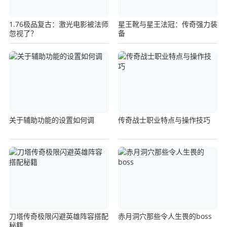
1.76极品复古：激光电影被法师
星王靴与星王法冠：传奇强力装
忽视了？
备
关于辅助功能的设置如何调
传奇战士职业特点与操作技巧
刀塔传奇极限闪避英雄阵容搭配
赤月洞穴那些令人生畏的boss
秘籍