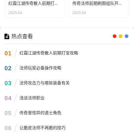
红霜江湖传奇散人前期打宝攻略
传奇法师前期刷图组队开黑技巧
2025-04
2025-04
热点查看
01
红霜江湖传奇散人前期打宝攻略
02
法师玩家必备操作攻略
03
法师攻击力与哪些装备有关
04
浅谈法师职业
05
传奇里怪异的道士角色
06
让脆皮法师不再脆的技巧