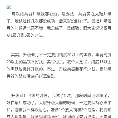
每次给兵器升级我都心烦，没办法，兵器实在太难升级
了。我试过好几次都没成功，后来就没耐心了。最近升级偃
月的时候运气还不错，我总结了一些经验，跟大家说说偃月
从1级升到6级的办法。
其实，升级偃月不一定要用纯度20以上的黑铁。毕竟纯度
20以上的黑铁不好找，卖得也贵。我个人觉得，纯度15以上
的黑铁也挺好升级的。不过，升级兵器要花不少钱，想升级
兵器的朋友得做好心理准备。
升级到1 - 4级的时候，我试了N次，那段时间可烦躁了，
好在最后成功了。大家升级兵器的时候，一定要保持心态平
和，别像我一样没耐心。准备1个放大镜和2个戒指，我看也
有人用手镯，我觉得戒指更好，我用的是魅力戒指，大家可