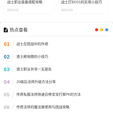
战士职业装备搭配攻略
战士打BOSS的实用小技巧
2025-03
2025-03
热点查看
01
战士在团战中的作用
02
道士刷地图的小技巧
03
道士职业并非一无是处
04
20级后法师升级方法分享
05
传奇私服法师快速召唤宝宝打架PK的方法
06
传奇法师的魔法盾使用与团战攻略