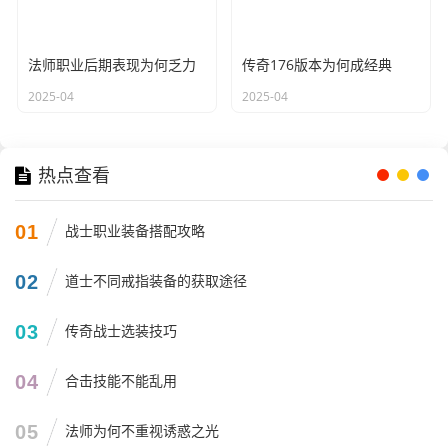
法师职业后期表现为何乏力
传奇176版本为何成经典
2025-04
2025-04
热点查看
01
战士职业装备搭配攻略
02
道士不同戒指装备的获取途径
03
传奇战士选装技巧
04
合击技能不能乱用
05
法师为何不重视诱惑之光