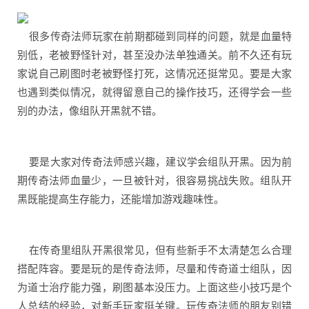
很多传奇法师玩家在前期都碰到同样的问题，就是血量特
别低，老被野怪针对，甚至没办法单独通关。前不久还有玩
家说自己刷图时老被野怪打死，这情况还挺常见。要是大家
也遇到类似情况，就得留意自己的操作技巧，还得学会一些
别的办法，像组队开黑就不错。
要是大家对传奇法师感兴趣，建议学会组队开黑。因为前
期传奇法师血量少，一旦被针对，很容易挑战失败。组队开
黑既能提高生存能力，还能增加游戏趣味性。
在传奇里组队开黑很常见，但有些新手不太清楚怎么合理
搭配阵容。要是玩的是传奇法师，尽量和传奇道士组队，因
为道士治疗能力强，刷图基本没压力。上面这些小技巧是个
人总结的经验，对新手玩家挺关键。玩传奇法师的朋友别错