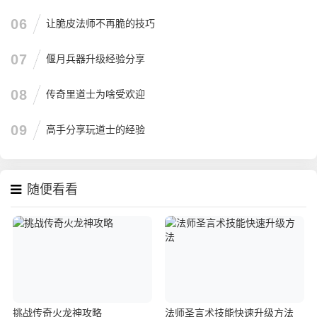
06
让脆皮法师不再脆的技巧
07
偃月兵器升级经验分享
08
传奇里道士为啥受欢迎
09
高手分享玩道士的经验
随便看看
挑战传奇火龙神攻略
法师圣言术技能快速升级方法